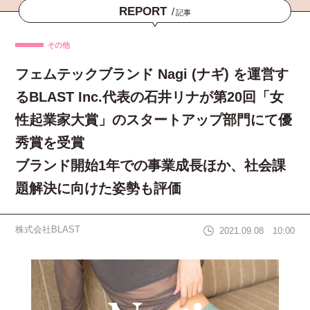
REPORT
/
記事
その他
フェムテックブランド Nagi (ナギ) を運営す
るBLAST Inc.代表の石井リナが第20回「女
性起業家大賞」のスタートアップ部門にて優
秀賞を受賞
ブランド開始1年での事業成長ほか、社会課
題解決に向けた姿勢も評価
株式会社BLAST
2021.09.08 10:00