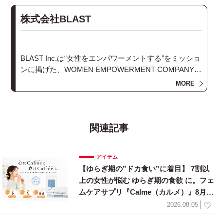
株式会社BLAST
BLAST Inc.は“女性をエンパワーメントする”をミッショ
ンに掲げた、WOMEN EMPOWERMENT COMPANYで
す。メディアとプロダクト、コミュニティの３軸の事
MORE
業で女性のライフスタイルをエンパワーします。
関連記事
アイテム
【ゆらぎ期の”ドカ食い”に着目】 7割以
上の女性が悩む ゆらぎ期の食欲 に。フェ
ムケアサプリ『Calme（カルメ）』8月3
日新発売！
2026.08.05