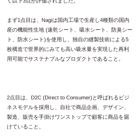
く以下3点が評価されました。
まず1点目は、Nagiは国内工場で生産し4種類の国内
産の機能性生地 (速乾シート、吸水シート、防臭シー
ト、防水シート)を使用し、独自の縫製技術による5
枚構造で世界的にみても高い吸水量を実現した再利
用可能でサステナブルなプロダクトであること。
2点目は、D2C (Direct to Consumer)と呼ばれるビジ
ネスモデルを採用し、自社で商品企画、デザイン、
製造、販売を手掛けワンストップで顧客に商品を届
けていること。