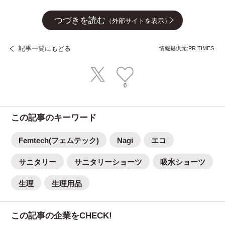
つづきを読む
（外部サイトを表示）
記事一覧にもどる
情報提供元:PR TIMES
0
この記事のキーワード
Femtech(フェムテック)
Nagi
エコ
サニタリー
サニタリーショーツ
吸水ショーツ
生理
生理用品
この記事の企業をCHECK!