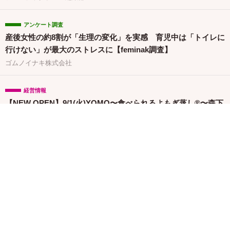
アンケート調査
産後女性の約8割が「生理の変化」を実感 育児中は「トイレに
行けない」が最大のストレスに【feminak調査】
ゴムノイナキ株式会社
経営情報
【NEW OPEN】9/1(火)YOMO〜食べられるよもぎ蒸し®〜森下
清澄白河店グランドオープン！プレオープン予約受付開始
株式会社Liberty
イベント
「フェムテックジャパン イノベーションピッチ 2026」金賞に
竹繊維＆でんぷん由来吸収体の生理用ナプキンが選出
株式会社G-Place
イベント