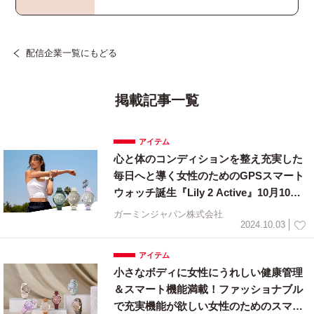
配信企業一覧にもどる
掲載記事一覧
アイテム
心と体のコンディションを整え充実した
毎日へと導く女性のためのGPSスマート
ウォッチ誕生『Lily 2 Active』10月10日
（木）に発売
ガーミンジャパン株式会社
2024.10.03
アイテム
小さなボディに女性にうれしい健康管理
＆スマート機能満載！ファッショナブル
で充実機能が欲しい女性のためのスマー