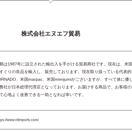
株式会社エヌエフ貿易
易は1987年に設立された輸出入を手がける貿易商社です。現在は、米
すぐりの良品を輸入し、販売しております。現在取り扱っている代表的
NADO、米国marpac、米国mimijumiがございますが、すべて体に優
弊社が日本総理代理店となっております。お届けする商品で、お客様の
て心地よく改善できる一助となれば幸いです。
tps://www.nfimports.com/