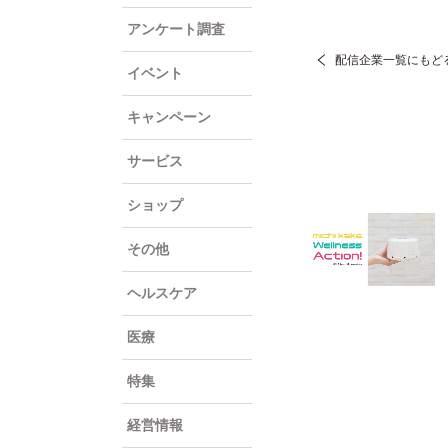
アンケート調査
配信企業一覧にもど
イベント
キャンペーン
サービス
ショップ
その他
ヘルスケア
医療
特集
経営情報