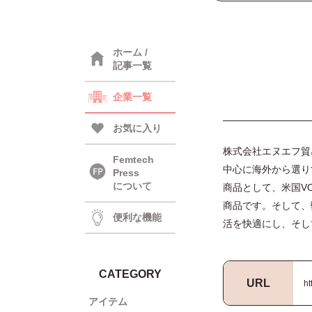
ホーム /
記事一覧
企業一覧
お気に入り
株式会社エヌエフ貿
Femtech
中心に海外から選り
Press
について
商品として、米国VOR
商品です。そして、
便利な機能
活を快適にし、そし
CATEGORY
URL
ht
アイテム