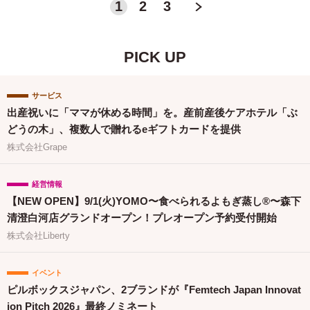
1
2
3
＞
PICK UP
サービス
出産祝いに「ママが休める時間」を。産前産後ケアホテル「ぶ
どうの木」、複数人で贈れるeギフトカードを提供
株式会社Grape
経営情報
【NEW OPEN】9/1(火)YOMO〜食べられるよもぎ蒸し®〜森下
清澄白河店グランドオープン！プレオープン予約受付開始
株式会社Liberty
イベント
ピルボックスジャパン、2ブランドが『Femtech Japan Innovat
ion Pitch 2026』最終ノミネート