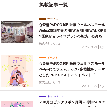
掲載記事一覧
サービス
心斎橋PARCO10F 医療ウェルネスモール
Welpa2025年春のNEW＆RENEWAL OPE
N医療からライフプランの相談、心身を整
えるためのヨガウェアやセミナーまで充
株式会社パルコ
実
2025.03.21
イベント
心斎橋PARCO10F 医療ウェルネスモール
Welpaにてフェムテック×多様性をテーマ
としたPOP UPストア＆イベント「FEMT
ECH＆」開催！
株式会社パルコ
2024.11.20
キャンペーン
＜10月はピンクリボン月間＞浦和PARCO