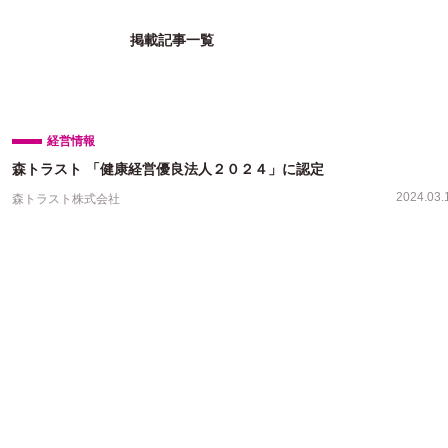
掲載記事一覧
経営情報
森トラスト 「健康経営優良法人２０２４」に認定
2024.03.
森トラスト株式会社