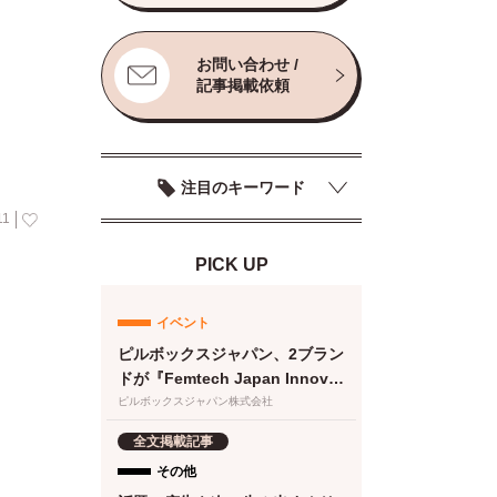
お問い合わせ /
記事掲載依頼
注目のキーワード
11
PICK UP
イベント
ピルボックスジャパン、2ブラン
ドが『Femtech Japan Innovat
ion Pitch 2026』最終ノミネー
ピルボックスジャパン株式会社
ト
全文掲載記事
その他