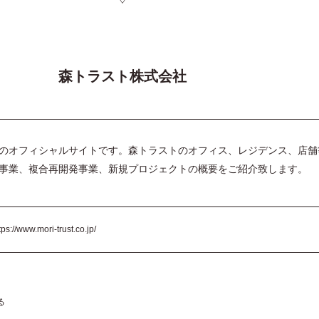
森トラスト株式会社
のオフィシャルサイトです。森トラストのオフィス、レジデンス、店舗
事業、複合再開発事業、新規プロジェクトの概要をご紹介致します。
tps://www.mori-trust.co.jp/
る