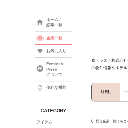
ホーム /
記事一覧
企業一覧
お気に入り
森トラスト株式会社
Femtech
の物件情報やホテル
Press
について
便利な機能
URL
ht
CATEGORY
配信企業一覧にもど
アイテム