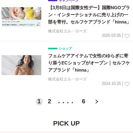
キャンペーン
【3月8日は国際女性デー】国際NGOプラ
ン・インターナショナルに売り上げの一
部を寄付。セルフケアブランド「hinna」
株式会社エル・ローズ
2025.03.05
ショップ
フェムケアアイテムで女性のゆらぎに寄
り添うECショップがオープン｜セルフケ
アブランド「hinna」
株式会社エル・ローズ
2024.10.25
1
2
…
6
＞
PICK UP