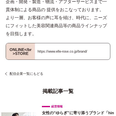
企画・開発・製造・物流・アフターサービスまで一
貫体制による商品の 提供をおこなっております。
より一層、お客様の声に耳を傾け、時代に、ニーズ
にフィットした美容関連商品等の商品ラインナップ
を目指します。
ONLINE</br
https://www.elle-rose.co.jp/brand/
>STORE
配信企業一覧にもどる
掲載記事一覧
経営情報
女性の“ゆらぎ”に寄り添うブランド「hin