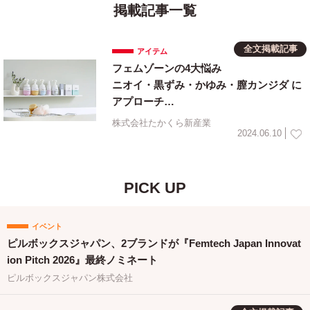
掲載記事一覧
全文掲載記事
アイテム
フェムゾーンの4大悩み
ニオイ・黒ずみ・かゆみ・膣カンジダ に
アプローチ
ピュビケア オーガニック が パワーアッ
株式会社たかくら新産業
プリニューアル!
2024.06.10
PICK UP
イベント
ピルボックスジャパン、2ブランドが『Femtech Japan Innovat
ion Pitch 2026』最終ノミネート
ピルボックスジャパン株式会社