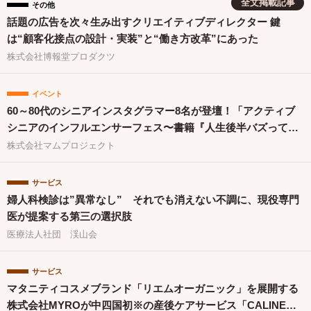
全文掲載記事
その他
話題の広告を次々生み出すクリエイティブディレクター 鍵
は“顧客化接点の設計・実装”と“働き方改革”にあった
株式会社博報堂プロダクツ
イベント
60～80代のシニアインスタグラマー8名が登壇！「アクティブ
シニアのインフルエンサーフェス〜書籍『人生後半バズってま
す！』出版祝〜」を開催
株式会社マムプロジェクト
サービス
婦人科検診は”異常なし” それでも消えない不調に、現役専門
医が提案する第三の選択肢
医療法人社団 渓山会
サービス
マタニティコスメブランド「リエムオーガニック」を展開する
株式会社MYROが中四国初※の産後ケアサービス「CALINE」