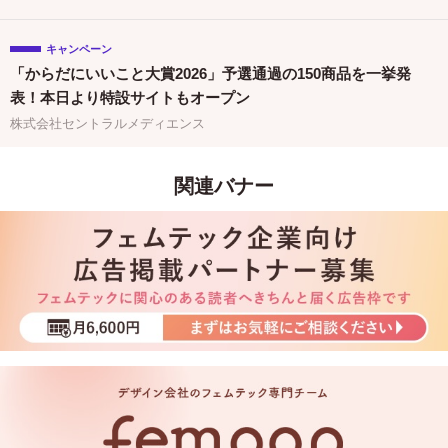
と連携
キャンペーン
「からだにいいこと大賞2026」予選通過の150商品を一挙発
表！本日より特設サイトもオープン
株式会社セントラルメディエンス
関連バナー