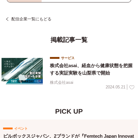
配信企業一覧にもどる
掲載記事一覧
サービス
株式会社asai、経血から健康状態を把握
する実証実験を山梨県で開始
株式会社asai
2024.05.21
PICK UP
イベント
ピルボックスジャパン、2ブランドが『Femtech Japan Innovat