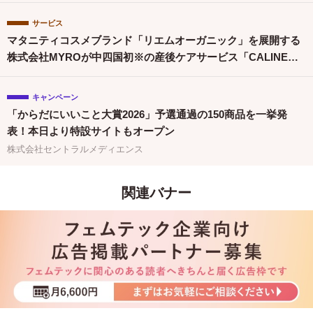
サービス
マタニティコスメブランド「リエムオーガニック」を展開する
株式会社MYROが中四国初※の産後ケアサービス「CALINE」
と連携
キャンペーン
「からだにいいこと大賞2026」予選通過の150商品を一挙発
表！本日より特設サイトもオープン
株式会社セントラルメディエンス
関連バナー