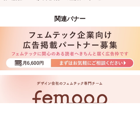
と連携
関連バナー