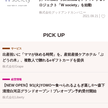
ロジェクト「W society」を始動
株式会社グッドアンドカンパニー
2021.09.21
PICK UP
サービス
出産祝いに「ママが休める時間」を。産前産後ケアホテル「ぶ
どうの木」、複数人で贈れるeギフトカードを提供
株式会社Grape
経営情報
【NEW OPEN】9/1(火)YOMO〜食べられるよもぎ蒸し®〜森下
清澄白河店グランドオープン！プレオープン予約受付開始
株式会社Liberty