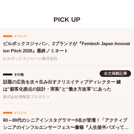
PICK UP
イベント
ピルボックスジャパン、2ブランドが『Femtech Japan Innovat
ion Pitch 2026』最終ノミネート
ピルボックスジャパン株式会社
全文掲載記事
その他
話題の広告を次々生み出すクリエイティブディレクター 鍵
は“顧客化接点の設計・実装”と“働き方改革”にあった
株式会社博報堂プロダクツ
イベント
60～80代のシニアインスタグラマー8名が登壇！「アクティブ
シニアのインフルエンサーフェス〜書籍『人生後半バズってま