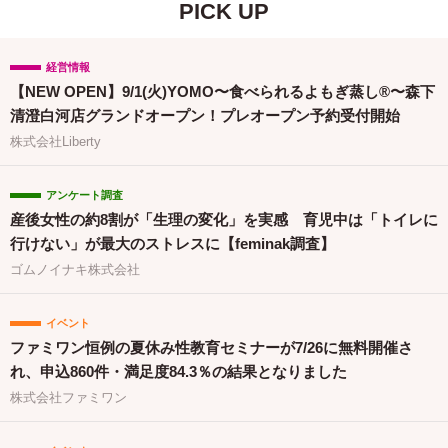
PICK UP
経営情報
【NEW OPEN】9/1(火)YOMO〜食べられるよもぎ蒸し®〜森下
清澄白河店グランドオープン！プレオープン予約受付開始
株式会社Liberty
アンケート調査
産後女性の約8割が「生理の変化」を実感 育児中は「トイレに
行けない」が最大のストレスに【feminak調査】
ゴムノイナキ株式会社
イベント
ファミワン恒例の夏休み性教育セミナーが7/26に無料開催さ
れ、申込860件・満足度84.3％の結果となりました
株式会社ファミワン