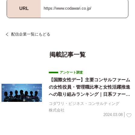
URL
https://www.codawari.co.jp/
配信企業一覧にもどる
掲載記事一覧
アンケート調査
【国際女性デー】主要コンサルファーム
の女性役員・管理職比率と女性活躍推進
への取り組みランキング｜日系ファーム
は取り組みの余地あり
コダワリ・ビジネス・コンサルティング
株式会社
2024.03.08