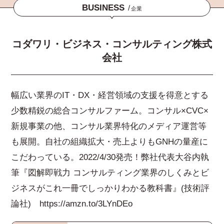
BUSINESS
/
企業
コダワリ・ビジネス・コンサルティング株式
会社
幅広い業界のIT・DX・経営領域の支援を得意とする
少数精鋭の総合コンサルファーム。コンサル×CVC×
新規事業の他、コンサル業界特化のメディア運営等
も展開。自社の組織拡大・売上よりもGNHの量産に
こだわっている。2022/4/30発売！弊社代表大谷内執
筆『図解即戦力 コンサルティング業界のしくみとビ
ジネスがこれ一冊でしっかりわかる教科書』(技術評
論社) https://amzn.to/3LYnDEo