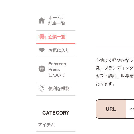
ホーム /
記事一覧
企業一覧
お気に入り
心地よく軽やかなラ
Femtech
発、ブランディング
Press
について
セプト設計、世界感
おります。
便利な機能
URL
ht
CATEGORY
アイテム