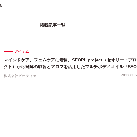
る
掲載記事一覧
アイテム
マインドケア、フェムケアに着目。SEORii project（セオリー・プ
クト）から発酵の叡智とアロマを活用したマルチボディオイル「SEORi
ニアルオイル」新発
2023.08.
株式会社ビオティカ