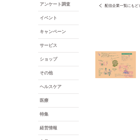
アンケート調査
配信企業一覧にもど
イベント
キャンペーン
サービス
ショップ
その他
ヘルスケア
医療
特集
経営情報