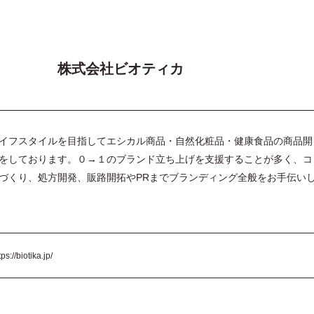
株式会社ビオティカ
イフスタイルを目指してエシカル商品・自然化粧品・健康食品の商品開
をしております。０→１のブランド立ち上げを支援することが多く、コ
づくり、処方開発、販路開拓やPRまでブランディング全般をお手伝い
tps://biotika.jp/