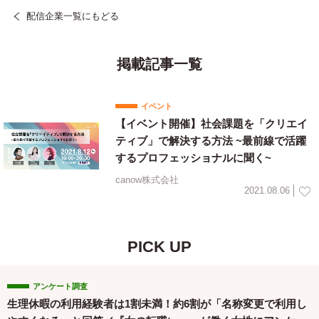
配信企業一覧にもどる
掲載記事一覧
イベント
【イベント開催】社会課題を「クリエイ
ティブ」で解決する方法 ~最前線で活躍
するプロフェッショナルに聞く~
canow株式会社
2021.08.06
PICK UP
アンケート調査
生理休暇の利用経験者は1割未満！約6割が「名称変更で利用し