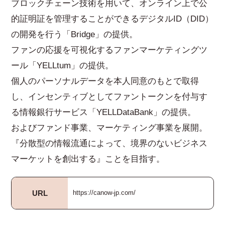
ブロックチェーン技術を用いて、オンライン上で公
的証明証を管理することができるデジタルID（DID）
の開発を行う「Bridge」の提供。
ファンの応援を可視化するファンマーケティングツ
ール「YELLtum」の提供。
個人のパーソナルデータを本人同意のもとで取得
し、インセンティブとしてファントークンを付与す
る情報銀行サービス「YELLDataBank」の提供。
およびファンド事業、マーケティング事業を展開。
『分散型の情報流通によって、境界のないビジネス
マーケットを創出する』ことを目指す。
URL
https://canow-jp.com/