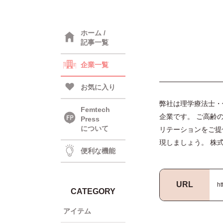
ホーム /
記事一覧
企業一覧
お気に入り
弊社は理学療法士・
Femtech
企業です。 ご高齢
Press
について
リテーションをご提
現しましょう。 株
便利な機能
URL
ht
CATEGORY
アイテム