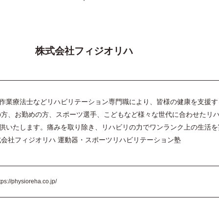
株式会社フィジオリハ
作業療法士などリハビリテーション専門職により、皆様の健康を支援す
の方、お勤めの方、スポーツ選手、こどもなど様々な世代に合わせたリ
供いたします。痛みを取り除き、リハビリの力でワンランク上の生活を
式会社フィジオリハ 運動器・スポーツリハビリテーション塾
tps://physioreha.co.jp/