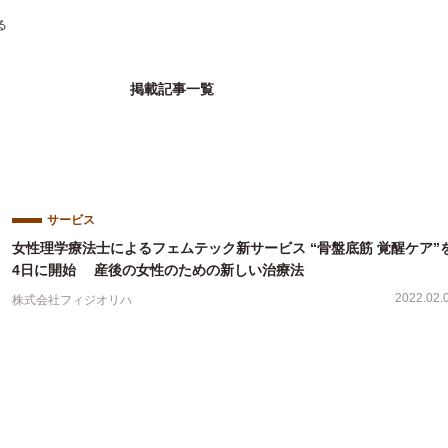
る
掲載記事一覧
サービス
女性理学療法士によるフェムテック新サービス “骨盤底筋 覚醒ケア”を
4日に開始 産後の女性のための新しい治療法
2022.02.
株式会社フィジオリハ