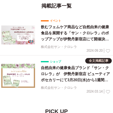
掲載記事一覧
イベント
飲むフェムケア商品など自然由来の健康
食品を展開する「サン・クロレラ」のポ
ップアップが伊勢丹新宿店にて開催決
定！肌の潤いに着目した機能性表示食品
株式会社サン・クロレラ
など多数紹介します！
2024.09.20
全文掲載記事
ショップ
自然由来の健康食品ブランド「サン・ク
ロレラ」が 伊勢丹新宿店 ビューティア
ポセカリーにて3月20日(水)から1週間の
ポップアップ開催決定！
株式会社サン・クロレラ
2024.03.14
PICK UP