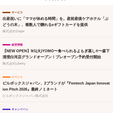
サービス
出産祝いに「ママが休める時間」を。産前産後ケアホテル「ぶ
どうの木」、複数人で贈れるeギフトカードを提供
株式会社Grape
経営情報
【NEW OPEN】9/1(火)YOMO〜食べられるよもぎ蒸し®〜森下
清澄白河店グランドオープン！プレオープン予約受付開始
株式会社Liberty
イベント
ピルボックスジャパン、2ブランドが『Femtech Japan Innovat
ion Pitch 2026』最終ノミネート
ピルボックスジャパン株式会社
キャンペーン