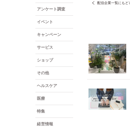
配信企業一覧にもど
アンケート調査
イベント
キャンペーン
サービス
ショップ
その他
ヘルスケア
医療
特集
経営情報