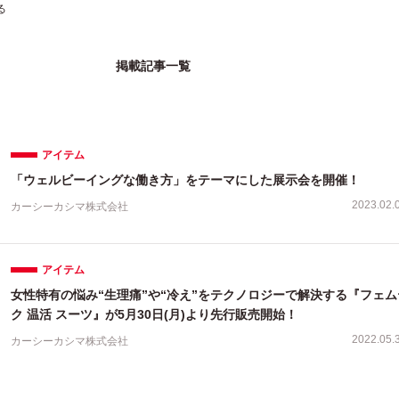
る
掲載記事一覧
アイテム
「ウェルビーイングな働き方」をテーマにした展示会を開催！
2023.02.
カーシーカシマ株式会社
アイテム
女性特有の悩み“生理痛”や“冷え”をテクノロジーで解決する『フェム
ク 温活 スーツ』が5月30日(月)より先行販売開始！
2022.05.
カーシーカシマ株式会社