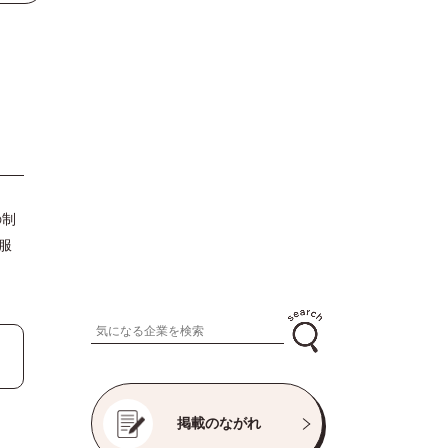
の制
服
掲載のながれ