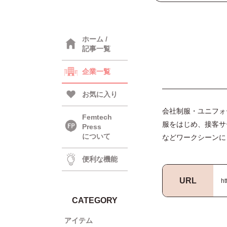
ホーム /
記事一覧
企業一覧
お気に入り
会社制服・ユニフォ
Femtech
服をはじめ、接客サ
Press
について
などワークシーンに
便利な機能
URL
ht
CATEGORY
アイテム