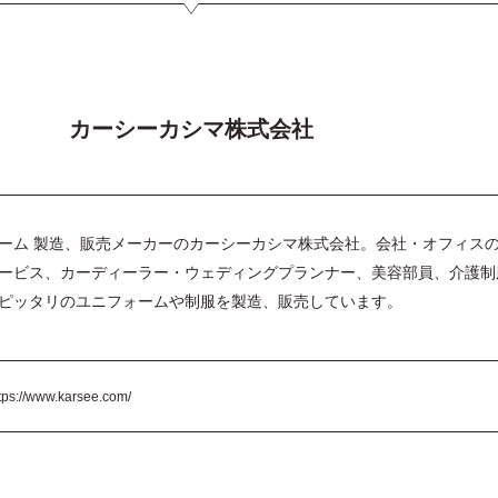
カーシーカシマ株式会社
ーム 製造、販売メーカーのカーシーカシマ株式会社。会社・オフィス
ービス、カーディーラー・ウェディングプランナー、美容部員、介護制
ピッタリのユニフォームや制服を製造、販売しています。
tps://www.karsee.com/