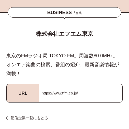
BUSINESS
/
企業
株式会社エフエム東京
東京のFMラジオ局 TOKYO FM。周波数80.0MHz。
オンエア楽曲の検索、番組の紹介、最新音楽情報が
満載！
URL
https://www.tfm.co.jp/
配信企業一覧にもどる