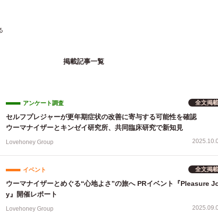
る
掲載記事一覧
全文掲
アンケート調査
セルフプレジャーが更年期症状の改善に寄与する可能性を確認
ウーマナイザーとキンゼイ研究所、共同臨床研究で新知見
2025.10.
Lovehoney Group
全文掲
イベント
ウーマナイザーとめぐる“心地よさ”の旅へ PRイベント『Pleasure Jo
y』開催レポート
2025.09.
Lovehoney Group