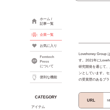
ホーム /
記事一覧
企業一覧
お気に入り
Lovehoney 
Femtech
す。2021年にLov
Press
について
研究開発を通じて、
ンとしています。セルフ
便利な機能
の受賞歴のあるブラ
CATEGORY
URL
ht
アイテム