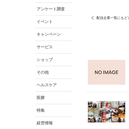
アンケート調査
配信企業一覧にもど
イベント
キャンペーン
サービス
ショップ
その他
ヘルスケア
医療
特集
経営情報