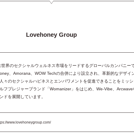
Lovehoney Group
Group は世界のセクシャルウェルネス市場をリードするグローバルカンパニー
ehoney、Amorana、WOW Techの合併により設立され、革新的なデザイ
人々のセクシャルハピネスとエンパワメントを促進できることをミッシ
プレジャーブランド「Womanizer」をはじめ、We-Vibe、Arcwav
ンドを展開しています。
tps://www.lovehoneygroup.com/