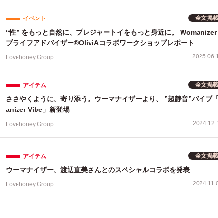
全文掲
イベント
“性” をもっと自然に、プレジャートイをもっと身近に。 Womanizer 
ブライフアドバイザー®OliviAコラボワークショップレポート
2025.06.
Lovehoney Group
全文掲
アイテム
ささやくように、寄り添う。ウーマナイザーより、 ”超静音”バイブ「
anizer Vibe」新登場
2024.12.
Lovehoney Group
全文掲
アイテム
ウーマナイザー、渡辺直美さんとのスペシャルコラボを発表
2024.11.
Lovehoney Group