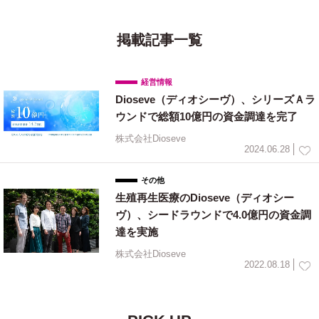
掲載記事一覧
経営情報
Dioseve（ディオシーヴ）、シリーズＡラ
ウンドで総額10億円の資金調達を完了
株式会社Dioseve
2024.06.28
その他
生殖再生医療のDioseve（ディオシー
ヴ）、シードラウンドで4.0億円の資金調
達を実施
株式会社Dioseve
2022.08.18