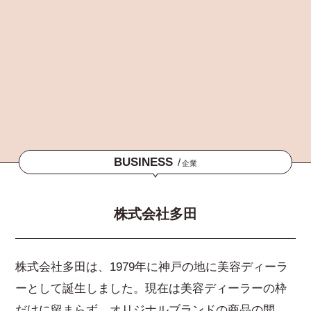
BUSINESS
/
企業
株式会社多田
株式会社多田は、1979年に神戸の地に美容ディーラ
ーとして誕生しました。現在は美容ディーラーの枠
だけに留まらず、オリジナルブランドの商品の開