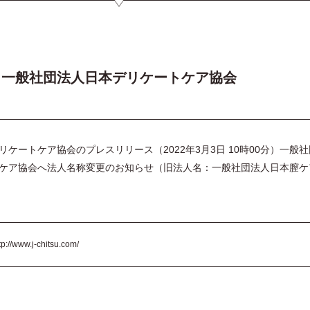
一般社団法人日本デリケートケア協会
ケートケア協会のプレスリリース（2022年3月3日 10時00分）一般社
ケア協会へ法人名称変更のお知らせ（旧法人名：一般社団法人日本膣ケ
tp://www.j-chitsu.com/