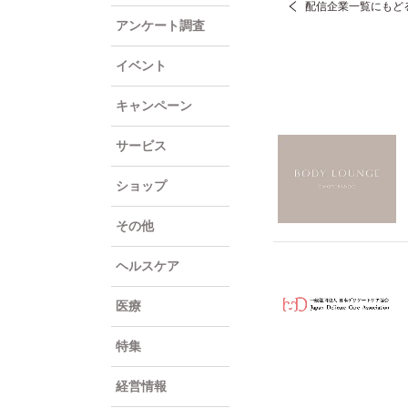
配信企業一覧にもど
アンケート調査
イベント
キャンペーン
サービス
ショップ
その他
ヘルスケア
医療
特集
経営情報