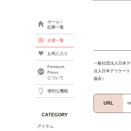
ホーム /
記事一覧
企業一覧
お気に入り
一般社団法人日本デリ
Femtech
法人日本デリケート
Press
について
協会）
便利な機能
URL
ht
CATEGORY
アイテム