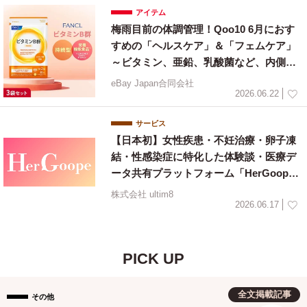
アイテム
梅雨目前の体調管理！Qoo10 6月におす
すめの「ヘルスケア」＆「フェムケア」
～ビタミン、亜鉛、乳酸菌など、内側か
ら整えるインナーケア特集～
eBay Japan合同会社
2026.06.22
サービス
【日本初】女性疾患・不妊治療・卵子凍
結・性感染症に特化した体験談・医療デ
ータ共有プラットフォーム「HerGoop
e」が正式ローンチ
株式会社 ultim8
2026.06.17
PICK UP
全文掲載記事
その他