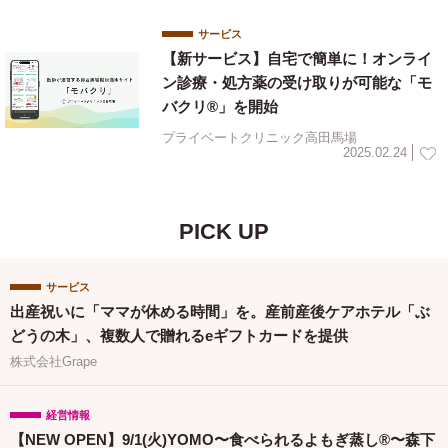
サービス
【新サービス】自宅で簡単に！オンライ
ン診療・処方薬の受け取りが可能な「モ
バクリ®︎」を開始
プライベートクリニック高田馬場
2025.02.24
PICK UP
サービス
出産祝いに「ママが休める時間」を。産前産後ケアホテル「ぶ
どうの木」、複数人で贈れるeギフトカードを提供
株式会社Grape
経営情報
【NEW OPEN】9/1(火)YOMO〜食べられるよもぎ蒸し®〜森下