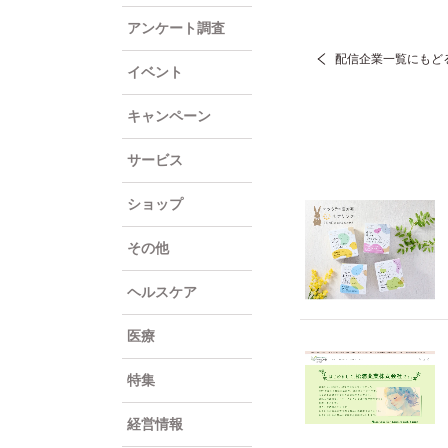
アンケート調査
配信企業一覧にもど
イベント
キャンペーン
サービス
ショップ
その他
ヘルスケア
医療
特集
経営情報