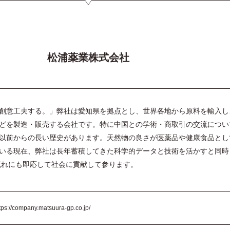
松浦薬業株式会社
創意工夫する。」弊社は愛知県を拠点とし、世界各地から原料を輸入し
どを製造・販売する会社です。特に中国との学術・商取引の交流につい
以前からの長い歴史があります。天然物の良さが医薬品や健康食品とし
いる現在、弊社は長年蓄積してきた科学的データと技術を活かすと同時
流れにも即応して社会に貢献して参ります。
tps://company.matsuura-gp.co.jp/