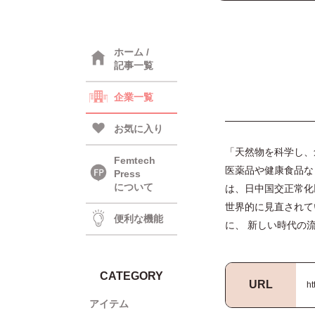
ホーム /
記事一覧
企業一覧
お気に入り
「天然物を科学し、
Femtech
医薬品や健康食品な
Press
について
は、日中国交正常化
世界的に見直されて
便利な機能
に、 新しい時代の
CATEGORY
URL
ht
アイテム