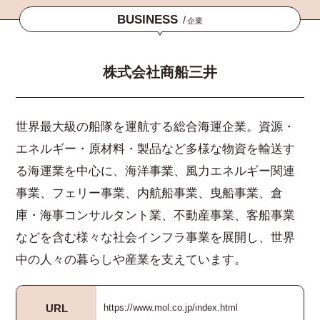
BUSINESS
/
企業
株式会社商船三井
世界最大級の船隊を運航する総合海運企業。資源・
エネルギー・原材料・製品など多様な物資を輸送す
る海運業を中心に、海洋事業、風力エネルギー関連
事業、フェリー事業、内航船事業、曳船事業、倉
庫・海事コンサルタント業、不動産事業、客船事業
などを含む様々な社会インフラ事業を展開し、世界
中の人々の暮らしや産業を支えています。
URL
https://www.mol.co.jp/index.html