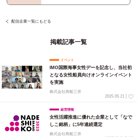
配信企業一覧にもどる
掲載記事一覧
イベント
IMO国際海事女性デーを記念し、当社初
となる女性船員向けオンラインイベント
を実施
株式会社商船三井
2025.05.21
経営情報
女性活躍推進に優れた企業として「なで
しこ銘柄」に5年連続選定
株式会社商船三井