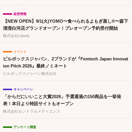
経営情報
【NEW OPEN】9/1(火)YOMO〜食べられるよもぎ蒸し®〜森下
清澄白河店グランドオープン！プレオープン予約受付開始
株式会社Liberty
イベント
ピルボックスジャパン、2ブランドが『Femtech Japan Innovat
ion Pitch 2026』最終ノミネート
ピルボックスジャパン株式会社
キャンペーン
「からだにいいこと大賞2026」予選通過の150商品を一挙発
表！本日より特設サイトもオープン
株式会社セントラルメディエンス
アンケート調査