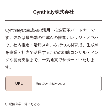
Cynthialy株式会社
Cynthialyは生成AIの活用・推進変革パートナーで
す。強みは最先端の生成AIの推進ナレッジ・ノウハ
ウ。社内推進・活用スキルを持つ人材育成、生成AI
を事業・社内で活用するための戦略コンサルティン
グや開発支援まで、一気通貫でサポートいたしま
す。
URL
https://cynthialy.co.jp/
配信企業一覧にもどる