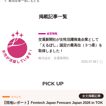
配信企業一覧にもどる
掲載記事一覧
経営情報
交通新聞社が女性活躍推進企業として
「えるぼし」認定の最高位（３つ星）を
取得しました！
株式会社 交通新聞社
2025.07.08
PICK UP
全文掲載記事
イベント
【現地レポート】Femtech Japan Femcare Japan 2026 in TOK