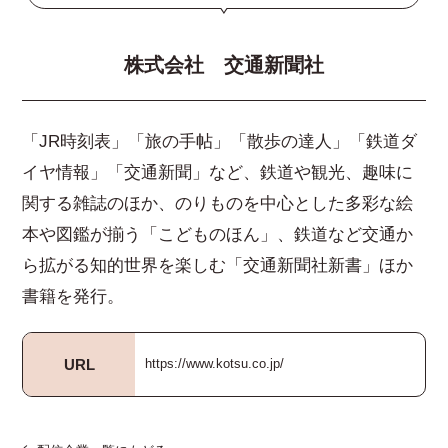
株式会社 交通新聞社
「JR時刻表」「旅の手帖」「散歩の達人」「鉄道ダ
イヤ情報」「交通新聞」など、鉄道や観光、趣味に
関する雑誌のほか、のりものを中心とした多彩な絵
本や図鑑が揃う「こどものほん」、鉄道など交通か
ら拡がる知的世界を楽しむ「交通新聞社新書」ほか
書籍を発行。
URL
https://www.kotsu.co.jp/