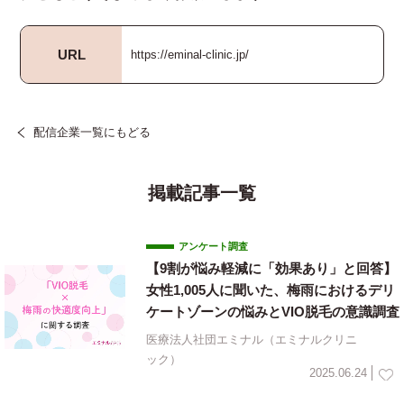
URL
https://eminal-clinic.jp/
配信企業一覧にもどる
掲載記事一覧
アンケート調査
【9割が悩み軽減に「効果あり」と回答】
女性1,005人に聞いた、梅雨におけるデリ
ケートゾーンの悩みとVIO脱毛の意識調査
医療法人社団エミナル（エミナルクリニ
ック）
2025.06.24