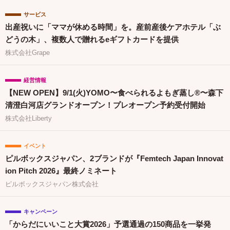
サービス
出産祝いに「ママが休める時間」を。産前産後ケアホテル「ぶ
どうの木」、複数人で贈れるeギフトカードを提供
株式会社Grape
経営情報
【NEW OPEN】9/1(火)YOMO〜食べられるよもぎ蒸し®〜森下
清澄白河店グランドオープン！プレオープン予約受付開始
株式会社Liberty
イベント
ピルボックスジャパン、2ブランドが『Femtech Japan Innovat
ion Pitch 2026』最終ノミネート
ピルボックスジャパン株式会社
キャンペーン
「からだにいいこと大賞2026」予選通過の150商品を一挙発