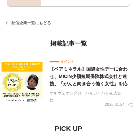
配信企業一覧にもどる
掲載記事一覧
イベント
【ベアミネラル】国際女性デーに合わ
せ、MICIN少額短期保険株式会社と連
携。「がんと向き合う働く女性」を応援
するオンラインイベントを開催！
オルヴェオングローバルジャパン株式会
社
2025.01.24
PICK UP