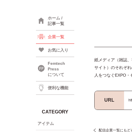
ホーム /
記事一覧
企業一覧
お気に入り
紙メディア（雑誌、
Femtech
サイト）のそれぞれ
Press
について
人をつなぐEXPO
便利な機能
URL
ht
CATEGORY
アイテム
配信企業一覧にもど