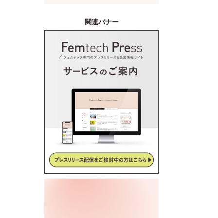
産後ケアサービス「CALINE」
と連携
関連バナー