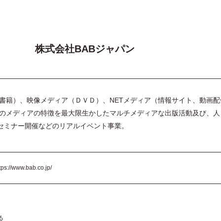
株式会社BABジャパン
書籍）、映像メディア（ＤＶＤ）、NETメディア（情報サイト、動画配
のメディアの特徴を最大限生かしたマルチメディアな出版活動及び、人
・セミナー開催などのリアルイベント事業。
tps://www.bab.co.jp/
る