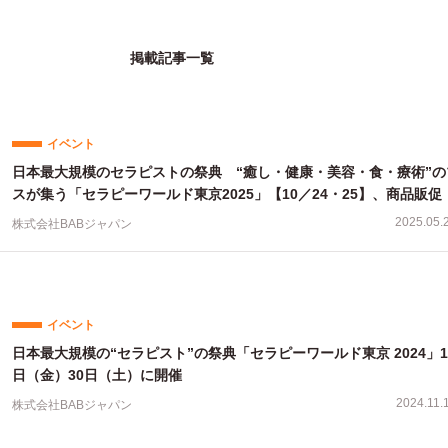
掲載記事一覧
イベント
日本最大規模のセラピストの祭典 “癒し・健康・美容・食・療術”の
スが集う「セラピーワールド東京2025」【10／24・25】、商品販促
の紹介・販路開拓など出展社募集中！
2025.05.
株式会社BABジャパン
イベント
日本最大規模の“セラピスト”の祭典「セラピーワールド東京 2024」1
日（金）30日（土）に開催
2024.11.
株式会社BABジャパン