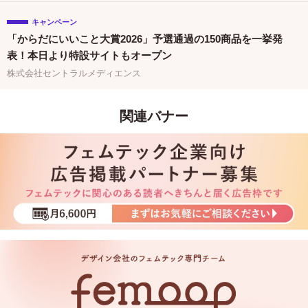
キャンペーン
「からだにいいこと大賞2026」予選通過の150商品を一挙発
表！本日より特設サイトもオープン
株式会社セントラルメディエンス
関連バナー