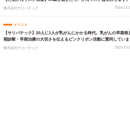
2024.12.
株式会社サリバテック
イベント
【サリバテック】20人に1人が乳がんにかかる時代。乳がんの早期発
期診断・早期治療の大切さを伝えるピンクリボン活動に賛同していま
2024.10.
株式会社サリバテック