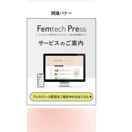
産後ケアサービス「CALINE」
と連携
関連バナー