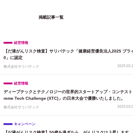
掲載記事一覧
経営情報
【だ液がんリスク検査】サリバテック「健康経営優良法人2025 ブライ
0」に認定
2025.03.
株式会社サリバテック
経営情報
ディープテックとテクノロジーの世界的スタートアップ・コンテスト「
reme Tech Challenge (XTC)」の日本大会で優勝いたしました。
2025.03.
株式会社サリバテック
キャンペーン
【だ液がんリスク検査】50歳を過ぎたら、がんリスクは上昇します。