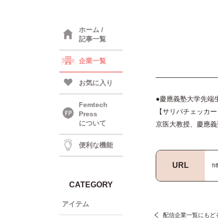
ホーム /
記事一覧
企業一覧
お気に入り
●慶應義塾大学先端
Femtech
【サリバチェッカー
Press
について
京医大教授、慶應義
便利な機能
URL
ht
CATEGORY
アイテム
配信企業一覧にもど