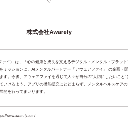
株式会社Awarefy
ェアファイ） は、「心の健康と成長を支えるデジタル・メンタル・プラット
をミッションに、AIメンタルパートナー「アウェアファイ」 の企画・
ます。今後、アウェアファイを通じて人々が自分の“大切にしたいこと“
ていけるよう、アプリの機能拡充にとどまらず、メンタルヘルスケアの
展開を行ってまいります。
tps://www.awarefy.com/