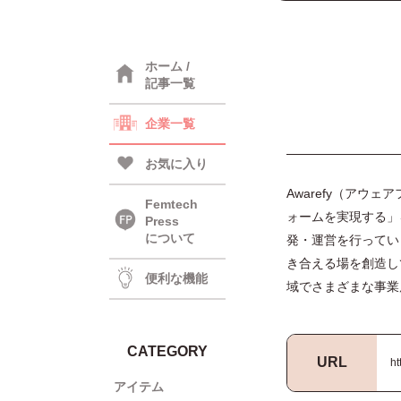
ホーム /
記事一覧
企業一覧
お気に入り
Awarefy（アウ
Femtech
ォームを実現する」
Press
について
発・運営を行ってい
き合える場を創造し
便利な機能
域でさまざまな事業
CATEGORY
URL
ht
アイテム