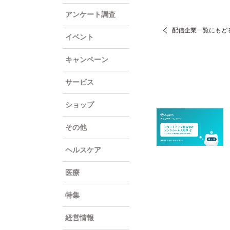
アンケート調査
配信企業一覧にもど
イベント
キャンペーン
サービス
ショップ
その他
ヘルスケア
医療
特集
経営情報