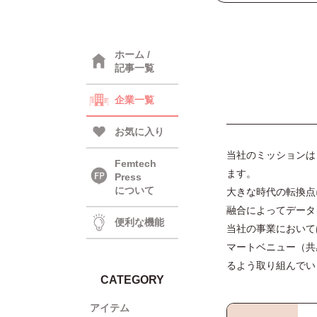
ホーム /
記事一覧
企業一覧
お気に入り
当社のミッションは
Femtech
ます。
Press
について
大きな時代の転換点
融合によってデータ
便利な機能
当社の事業において
マートベニュー（共
るよう取り組んでい
CATEGORY
アイテム