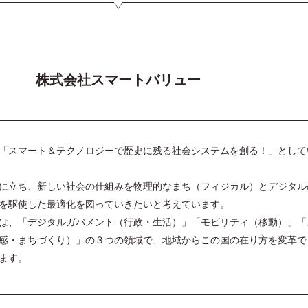
株式会社スマートバリュー
「スマート＆テクノロジーで歴史に残る社会システムを創る！」として
に立ち、新しい社会の仕組みを物理的なまち（フィジカル）とデジタル
を駆使した最適化を図っていきたいと考えています。
は、「デジタルガバメント（行政・生活）」「モビリティ（移動）」「
感・まちづくり）」の３つの領域で、地域からこの国の在り方を変革で
ます。