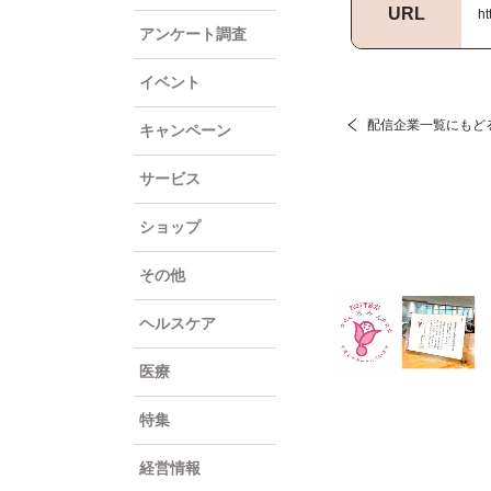
URL
ht
アンケート調査
イベント
配信企業一覧にもど
キャンペーン
サービス
ショップ
その他
ヘルスケア
医療
特集
経営情報