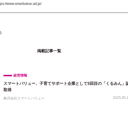
tps://www.smartvalue.ad.jp/
る
掲載記事一覧
経営情報
スマートバリュー、子育てサポート企業として5回目の「くるみん」
取得
2025.05.
株式会社スマートバリュー