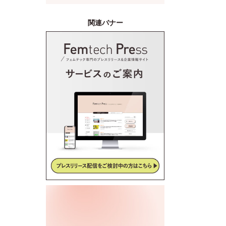
産後ケアサービス「CALINE」
と連携
関連バナー