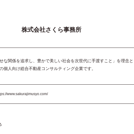
株式会社さくら事務所
せな関係を追求し、豊かで美しい社会を次世代に手渡すこと」を理念と
の個人向け総合不動産コンサルティング企業です。
tps://www.sakurajimusyo.com/
る