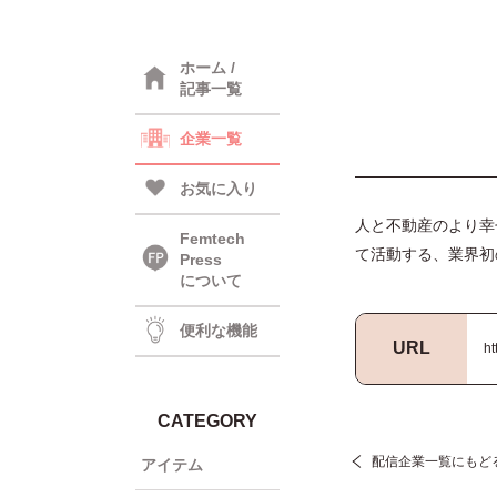
ホーム /
記事一覧
企業一覧
お気に入り
人と不動産のより幸
Femtech
て活動する、業界初
Press
について
便利な機能
URL
ht
CATEGORY
配信企業一覧にもど
アイテム