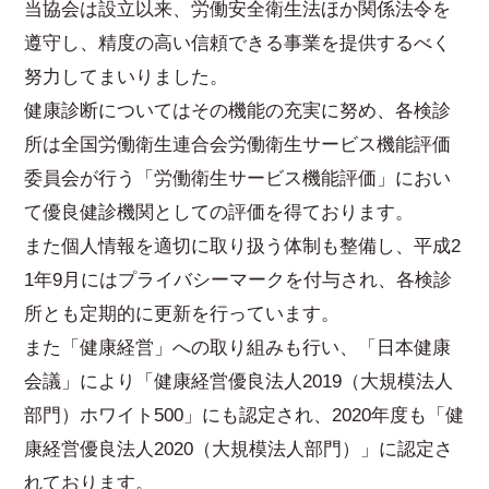
当協会は設立以来、労働安全衛生法ほか関係法令を
遵守し、精度の高い信頼できる事業を提供するべく
努力してまいりました。
健康診断についてはその機能の充実に努め、各検診
所は全国労働衛生連合会労働衛生サービス機能評価
委員会が行う「労働衛生サービス機能評価」におい
て優良健診機関としての評価を得ております。
また個人情報を適切に取り扱う体制も整備し、平成2
1年9月にはプライバシーマークを付与され、各検診
所とも定期的に更新を行っています。
また「健康経営」への取り組みも行い、「日本健康
会議」により「健康経営優良法人2019（大規模法人
部門）ホワイト500」にも認定され、2020年度も「健
康経営優良法人2020（大規模法人部門）」に認定さ
れております。