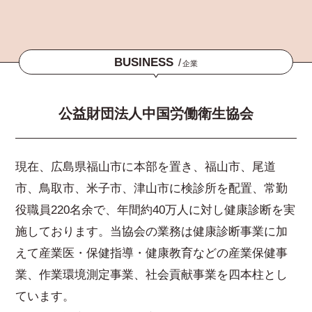
BUSINESS
/
企業
公益財団法人中国労働衛生協会
現在、広島県福山市に本部を置き、福山市、尾道
市、鳥取市、米子市、津山市に検診所を配置、常勤
役職員220名余で、年間約40万人に対し健康診断を実
施しております。当協会の業務は健康診断事業に加
えて産業医・保健指導・健康教育などの産業保健事
業、作業環境測定事業、社会貢献事業を四本柱とし
ています。