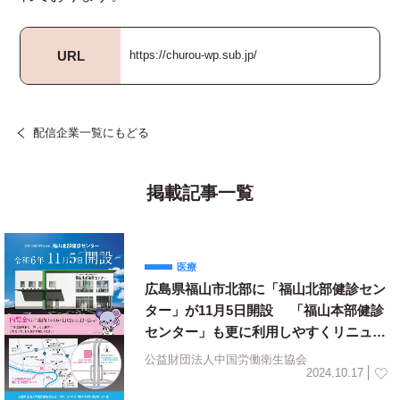
URL
https://churou-wp.sub.jp/
配信企業一覧にもどる
掲載記事一覧
医療
広島県福山市北部に「福山北部健診セン
ター」が11月5日開設 「福山本部健診
センター」も更に利用しやすくリニュー
アル
公益財団法人中国労働衛生協会
2024.10.17