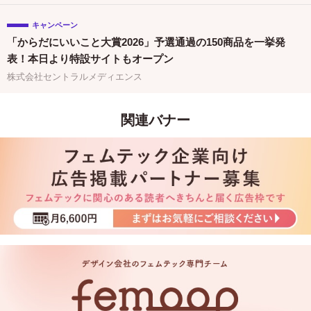
キャンペーン
「からだにいいこと大賞2026」予選通過の150商品を一挙発
表！本日より特設サイトもオープン
株式会社セントラルメディエンス
関連バナー