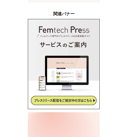
産後ケアサービス「CALINE」
と連携
関連バナー