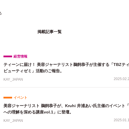
る
掲載記事一覧
経営情報
ティーンに届け！ 美容ジャーナリスト鵜飼恭子が主催する「TBZテ
ビューティゼミ」活動のご報告。
2025.02.
KAY_JAPAN
イベント
美容ジャーナリスト 鵜飼恭子が、Kruhi 井浦あい氏主催のイベント
への理解を深める講座vol.1」に登壇。
2025.01.
KAY_JAPAN