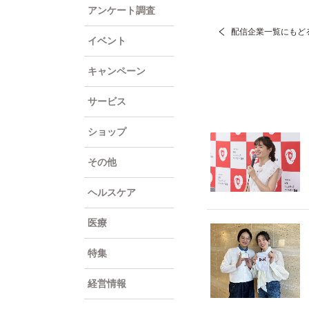
アンケート調査
配信企業一覧にもど
イベント
キャンペーン
サービス
ショップ
その他
ヘルスケア
医療
特集
経営情報