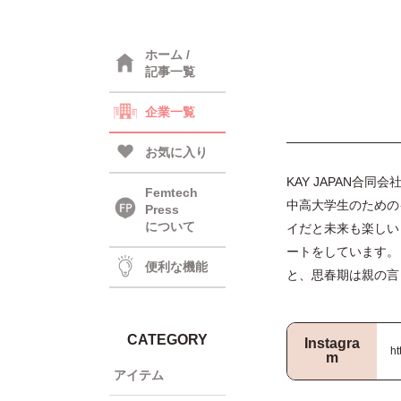
ホーム /
記事一覧
企業一覧
お気に入り
KAY JAPAN合
Femtech
中高大学生のための
Press
について
イだと未来も楽しい
ートをしています。
便利な機能
と、思春期は親の言
CATEGORY
Instagra
ht
m
アイテム