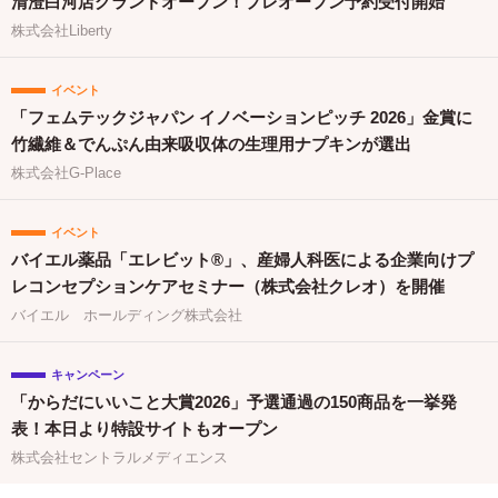
清澄白河店グランドオープン！プレオープン予約受付開始
株式会社Liberty
イベント
「フェムテックジャパン イノベーションピッチ 2026」金賞に
竹繊維＆でんぷん由来吸収体の生理用ナプキンが選出
株式会社G-Place
イベント
バイエル薬品「エレビット®」、産婦人科医による企業向けプ
レコンセプションケアセミナー（株式会社クレオ）を開催
バイエル ホールディング株式会社
キャンペーン
「からだにいいこと大賞2026」予選通過の150商品を一挙発
表！本日より特設サイトもオープン
株式会社セントラルメディエンス