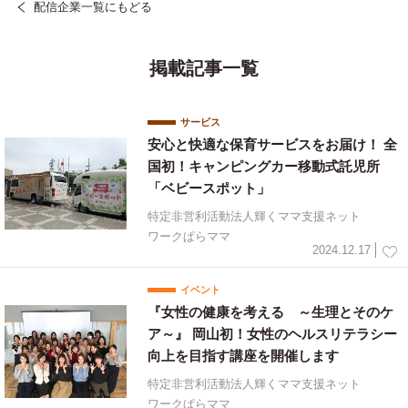
配信企業一覧にもどる
掲載記事一覧
サービス
安心と快適な保育サービスをお届け！ 全
国初！キャンピングカー移動式託児所
「ベビースポット」
特定非営利活動法人輝くママ支援ネット
ワークぱらママ
2024.12.17
イベント
『女性の健康を考える ～生理とそのケ
ア～』 岡山初！女性のヘルスリテラシー
向上を目指す講座を開催します
特定非営利活動法人輝くママ支援ネット
ワークぱらママ