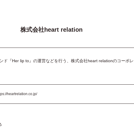
株式会社heart relation
Her lip to』の運営などを行う、株式会社heart relationのコーポ
tps://heartrelation.co.jp/
る