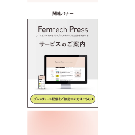
産後ケアサービス「CALINE」
と連携
関連バナー