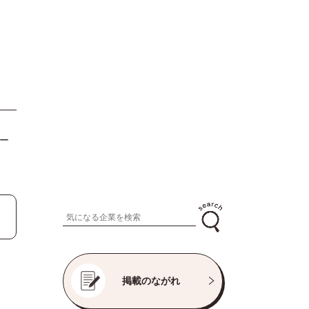
レー
掲載のながれ