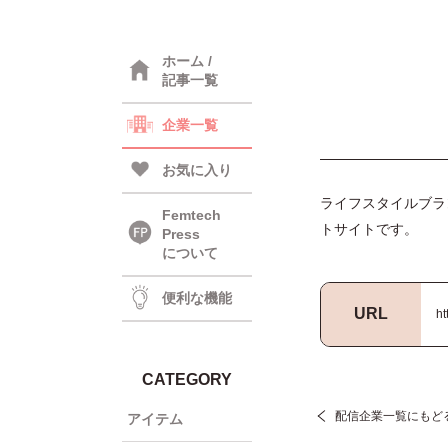
ホーム /
記事一覧
企業一覧
お気に入り
ライフスタイルブランド『
Femtech
トサイトです。
Press
について
便利な機能
URL
ht
CATEGORY
配信企業一覧にもど
アイテム