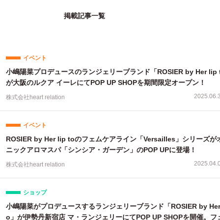
掲載記事一覧
イベント
小嶋陽菜プロデュースのランジェリーブランド「ROSIER by Her lip 
が大阪のルクア イーレにてPOP UP SHOPを期間限定オープン！
2025.06.
株式会社heart relation
イベント
ROSIER by Her lip toのフェムケアライン「Versailles」シリーズ
ニックアロマスパ「シンシア・ガーデン」のPOP UPに登場！
2025.04.
株式会社heart relation
ショップ
小嶋陽菜がプロデュースするランジェリーブランド「ROSIER by Her li
o」が伊勢丹新宿店 マ・ランジェリーにてPOP UP SHOPを開催。フ