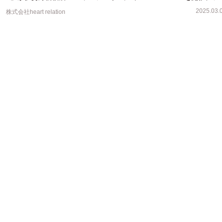
アラインも登場！
2025.03.
株式会社heart relation