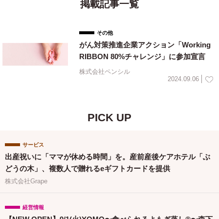
掲載記事一覧
その他
がん対策推進企業アクション「Working
RIBBON 80%チャレンジ」に参加宣言
株式会社ペンシル
2024.09.06
PICK UP
サービス
出産祝いに「ママが休める時間」を。産前産後ケアホテル「ぶ
どうの木」、複数人で贈れるeギフトカードを提供
株式会社Grape
経営情報