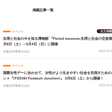
掲載記事一覧
全文掲
イベント
生理と社会の今を知る博物館 『Period museum-生理と社会の交差展-』 3
月8日（土）～5月4日（日）に開催
2025.03.
伊藤忠商事株式会社
イベント
国際女性デーに合わせて、女性がより生きやすい社会を目指すための
ント『ITOCHU Femtech Junction!』 3月8日（土）から開催！
2025.02.
伊藤忠商事株式会社