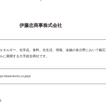
伊藤忠商事株式会社
エネルギー、化学品、食料、住生活、情報、金融の各分野において幅広
ルに展開する大手総合商社です。
tps://www.itochu.co.jp/ja/
る