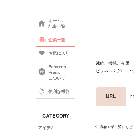
ホーム /
記事一覧
企業一覧
お気に入り
繊維、機械、金属、
Femtech
ビジネスをグローバ
Press
について
便利な機能
URL
ht
CATEGORY
配信企業一覧にもど
アイテム