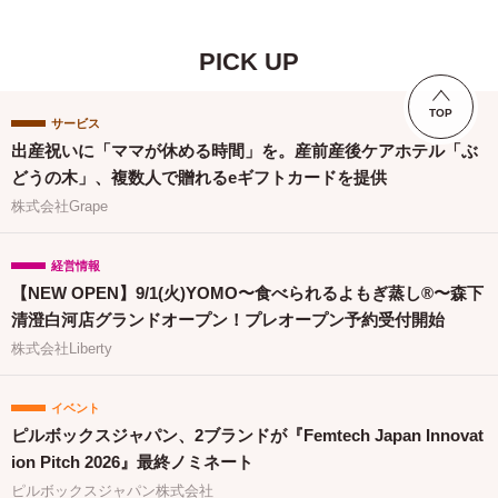
PICK UP
TOP
サービス
出産祝いに「ママが休める時間」を。産前産後ケアホテル「ぶ
どうの木」、複数人で贈れるeギフトカードを提供
株式会社Grape
経営情報
【NEW OPEN】9/1(火)YOMO〜食べられるよもぎ蒸し®〜森下
清澄白河店グランドオープン！プレオープン予約受付開始
株式会社Liberty
イベント
ピルボックスジャパン、2ブランドが『Femtech Japan Innovat
ion Pitch 2026』最終ノミネート
ピルボックスジャパン株式会社