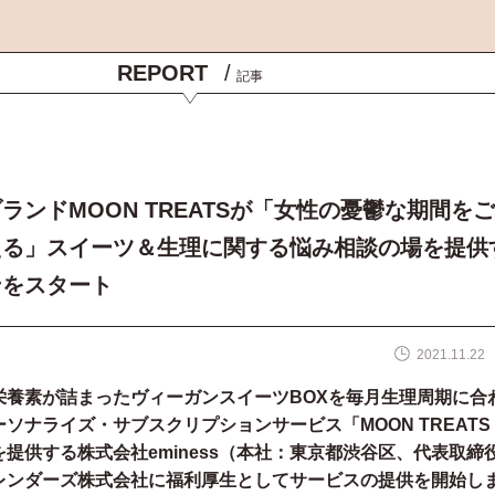
REPORT
/
記事
ランドMOON TREATSが「女性の憂鬱な期間を
える」スイーツ＆生理に関する悩み相談の場を提供
ンをスタート
2021.11.22
栄養素が詰まったヴィーガンスイーツBOXを毎月生理周期に合
ソナライズ・サブスクリプションサービス「MOON TREATS
提供する株式会社eminess（本社：東京都渋谷区、代表取締
レンダーズ株式会社に福利厚生としてサービスの提供を開始し