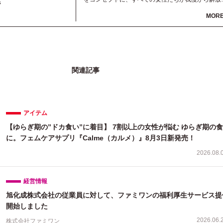
s
れ、自分らしく生きていける社会を実現するための
MOR
ービスを提供していきます。
関連記事
アイテム
【ゆらぎ期の”ドカ食い”に着目】 7割以上の女性が悩む ゆらぎ期の
に。フェムケアサプリ『Calme（カルメ）』8月3日新発売！
2026.08.
経営情報
旭化成株式会社の従業員に対して、ファミワンの福利厚生サービス提
開始しました
2026.06.
株式会社ファミワン