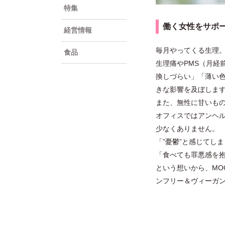
特集
働く女性をサポート
経営情報
毎月やってくる生理
食品
生理痛やPMS（月経
換しづらい」「薄い
きな影響を及ぼしま
また、無性に甘いも
オフィスではアンヘ
少なくありません。
「”憂鬱”と感じてし
「食べても罪悪感を
という想いから、MO
ンフリー＆ヴィーガン