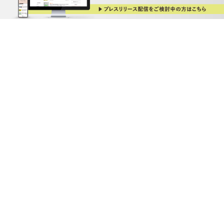
TOP
XをCHECK!
掲載のながれ