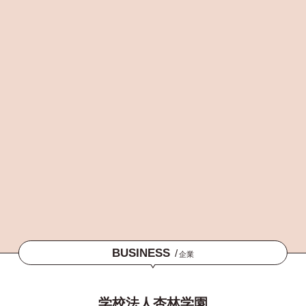
BUSINESS
/
企業
学校法人杏林学園