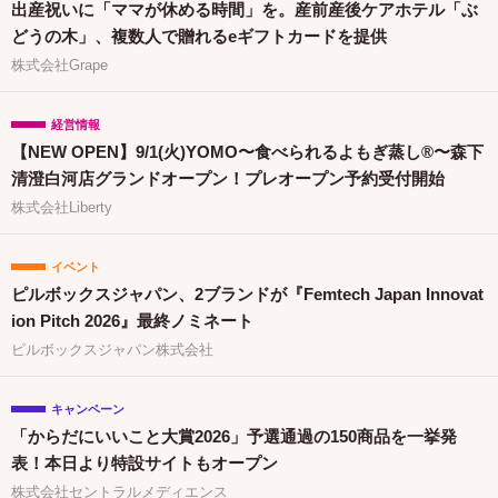
出産祝いに「ママが休める時間」を。産前産後ケアホテル「ぶ
どうの木」、複数人で贈れるeギフトカードを提供
株式会社Grape
経営情報
【NEW OPEN】9/1(火)YOMO〜食べられるよもぎ蒸し®〜森下
清澄白河店グランドオープン！プレオープン予約受付開始
株式会社Liberty
イベント
ピルボックスジャパン、2ブランドが『Femtech Japan Innovat
ion Pitch 2026』最終ノミネート
ピルボックスジャパン株式会社
キャンペーン
「からだにいいこと大賞2026」予選通過の150商品を一挙発
表！本日より特設サイトもオープン
株式会社セントラルメディエンス