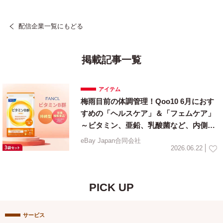
配信企業一覧にもどる
掲載記事一覧
アイテム
梅雨目前の体調管理！Qoo10 6月におす
すめの「ヘルスケア」＆「フェムケア」
～ビタミン、亜鉛、乳酸菌など、内側か
ら整えるインナーケア特集～
eBay Japan合同会社
2026.06.22
PICK UP
サービス