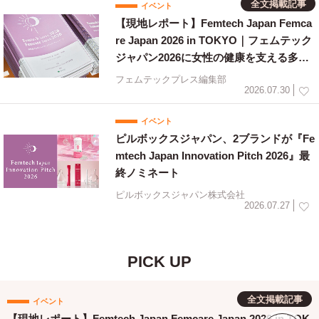
全文掲載記事
イベント
【現地レポート】Femtech Japan Femca
re Japan 2026 in TOKYO｜フェムテック
ジャパン2026に女性の健康を支える多様
な取り組みが集結
フェムテックプレス編集部
2026.07.30
イベント
ピルボックスジャパン、2ブランドが『Fe
mtech Japan Innovation Pitch 2026』最
終ノミネート
ピルボックスジャパン株式会社
2026.07.27
PICK UP
全文掲載記事
イベント
【現地レポート】Femtech Japan Femcare Japan 2026 in TOK