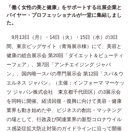
「働く女性の美と健康」をサポートする出展企業と
バイヤー・プロフェッショナルが一堂に集結しまし
た。
9月13日（月）・14日（火）・15日（水）の3日
間、東京ビッグサイト（青海展示棟）にて、美容と
健康の総合展示会 第20回「ダイエット＆ビューティ
ーフェア」、第7回「アンチエイジング ジャパ
ン」、国内唯一スパの専門展示会 第12回「スパ＆ウ
エルネス ジャパン」（主催：インフォーマ マーケッ
ツ ジャパン株式会社 東京都千代田区）の3展示会
を同時に開催。経済回復・復興に向けて美容・健康
業界も動き始めた中、ビジネスの創出・マッチング
の場として、行政及び関連業界の新型コロナウイル
ス感染症拡大防止対策のガイドラインに沿って開催