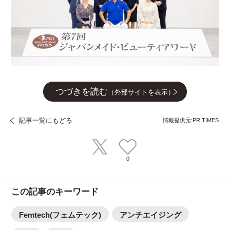
つづきを読む
（外部サイトを表示）
記事一覧にもどる
情報提供元:PR TIMES
0
この記事のキーワード
Femtech(フェムテック)
アンチエイジング