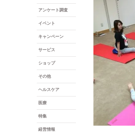
アンケート調査
イベント
キャンペーン
サービス
ショップ
その他
ヘルスケア
医療
特集
経営情報