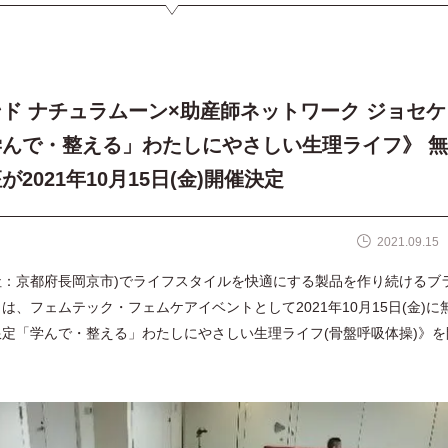
ド ナチュラムーン×助産師ネットワーク ジョセケ
んで・整える」わたしにやさしい生理ライフ》 無
2021年10月15日(金)開催決定
2021.09.15
e(本社：京都府長岡京市)でライフスタイルを快適にする製品を作り続けるブ
は、フェムテック・フェムケアイベントとして2021年10月15日(金)に
定「学んで・整える」わたしにやさしい生理ライフ(骨盤呼吸体操)》を