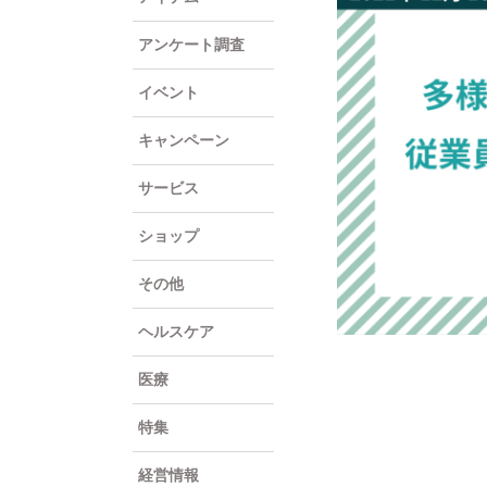
アンケート調査
イベント
キャンペーン
サービス
ショップ
その他
ヘルスケア
医療
特集
経営情報