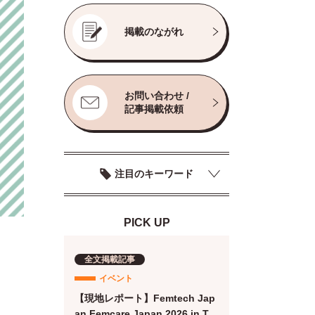
掲載のながれ
お問い合わせ /
記事掲載依頼
注目のキーワード
PICK UP
全文掲載記事
イベント
【現地レポート】Femtech Jap
an Femcare Japan 2026 in TO