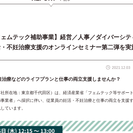
フェムテック補助事業】経営／人事／ダイバーシテ
活・不妊治療支援のオンラインセミナー第二弾を実
2021.12.03
妊治療などのライフプランと仕事の両立支援しませんか？
本社所在地：東京都千代田区）は、経済産業省「フェムテック等サポー
助事業者」へ採択に伴い、従業員の妊活・不妊治療と仕事の両立を支援
化しています。