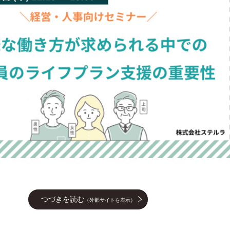
つづきを読む
（外部サイトを表示）