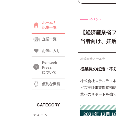
イベント
ホーム /
記事一覧
【経済産業省
企業一覧
当者向け、妊
お気に入り
株式会社ステルラ
Femtech
Press
従業員の妊活・不
について
株式会社ステルラ（
便利な機能
ビス実証事業間接補
業へのサポートを強
CATEGORY
アイテム