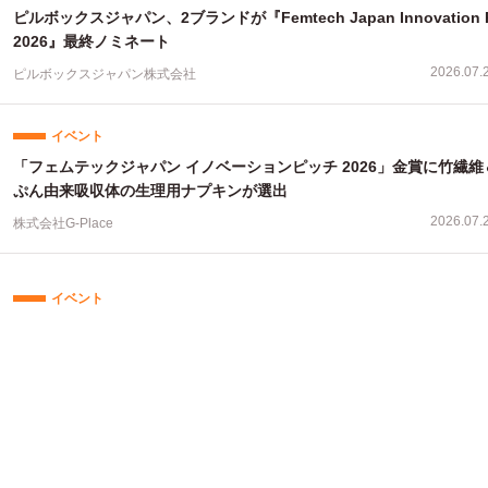
ピルボックスジャパン、2ブランドが『Femtech Japan Innovation P
2026』最終ノミネート
2026.07.
ピルボックスジャパン株式会社
イベント
「フェムテックジャパン イノベーションピッチ 2026」金賞に竹繊維
ぷん由来吸収体の生理用ナプキンが選出
2026.07.
株式会社G-Place
イベント
フェムテックジャパン、地方都市でのイベント開催支援が全国27件に
2026.07.
株式会社G-Place