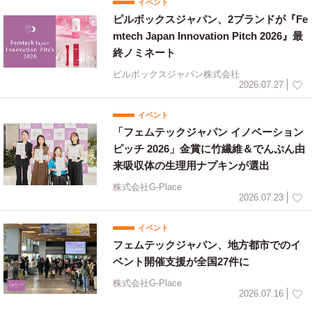
イベント
ピルボックスジャパン、2ブランドが『Fe
mtech Japan Innovation Pitch 2026』最
終ノミネート
ピルボックスジャパン株式会社
2026.07.27
イベント
「フェムテックジャパン イノベーション
ピッチ 2026」金賞に竹繊維＆でんぷん由
来吸収体の生理用ナプキンが選出
株式会社G-Place
2026.07.23
イベント
フェムテックジャパン、地方都市でのイ
ベント開催支援が全国27件に
株式会社G-Place
2026.07.16