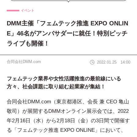
イベント
DMM主催「フェムテック推進 EXPO ONLIN
E」46名がアンバサダーに就任！特別ピッチ
ライブも開催！
合同会社DMM.com
2022.01.25 14:00
フェムテック業界や女性活躍推進の最前線にいる
方々、社会課題に取り組む起業家が集結！
合同会社DMM.com（東京都港区、会長 兼 CEO 亀山
敬司）が展開するDMMオンライン展示会では、2022
年2月16日（水）から2月18日（金）の3日間で開催す
る「フェムテック推進 EXPO ONLINE」において、